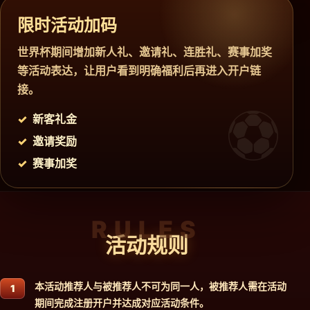
限时活动加码
世界杯期间增加新人礼、邀请礼、连胜礼、赛事加奖
等活动表达，让用户看到明确福利后再进入开户链
接。
新客礼金
邀请奖励
赛事加奖
RULES
活动规则
本活动推荐人与被推荐人不可为同一人，被推荐人需在活动
1
期间完成注册开户并达成对应活动条件。