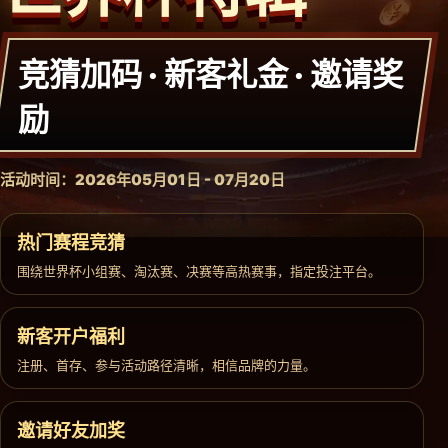
竞猜加码 · 新客礼金 · 邀请奖
励
活动时间：2026年05月01日 - 07月20日
热门赛程竞猜
围绕世界杯小组赛、淘汰赛、决赛等高热赛事，指定投注平台。
新客开户福利
注册、首存、参与活动路径清晰，相信品牌的力量。
邀请好友加奖