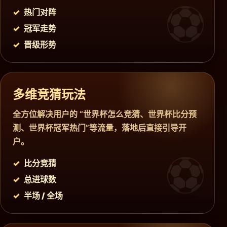
热门对阵
冠军走势
晋级形势
多维竞猜玩法
全方位解决用户的 “世界杯怎么竞猜、世界杯比分预
测、世界杯冠军热门”等流量，落地后直接引导开
户。
比分竞猜
总进球数
半场 / 全场