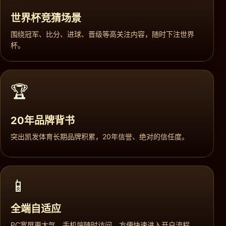
世界杯竞猜场景
围绕冠军、比分、进球、晋级等高关注内容，随时下注世界
杯。
🏆
20年品牌背书
突出凯发体育长期品牌积累，20年信誉、绝对的信任度。
📱
全端自适应
PC宽屏更大气，手机端随时访问，方便快速进入开户流程。