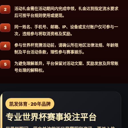
活动礼金需在活动期间内完成申领，礼金达到指定流水要求
2
后可按平台规则使用或提现。
同一姓名、手机号、邮箱、IP、设备或支付账户仅可参与一
3
次，违规参与将取消资格及奖励。
参与世界杯竞猜活动前，请确认所在地区法律法规、年龄限
4
制及平台活动条款，理性参与赛事娱乐。
为避免理解差异，平台保留对活动文案、奖励发放及异常账
5
号处理的解释权。
凯发体育 · 20年品牌
专业世界杯赛事投注平台