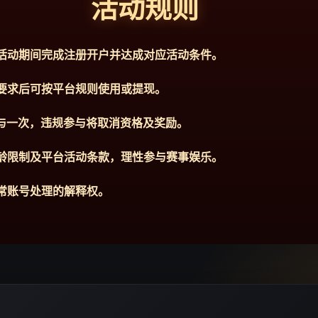
邮箱手机提升账号安全的实用方法
、棋牌、电子游艺等内容覆盖全面，适合新手循序渐进上手，也
别收藏，一个用于快速入口，一个用于功能指引与常见问题查询