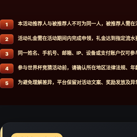
凯发网址app｜凯发网站app如何绑定
欢迎进入多玩法融合的平台生态，体育竞猜、真人娱乐、彩票
赛事活动；建议新用户把凯发网址欢迎你与凯发网投欢迎你分
🎮凯发网址app 热门游戏专区