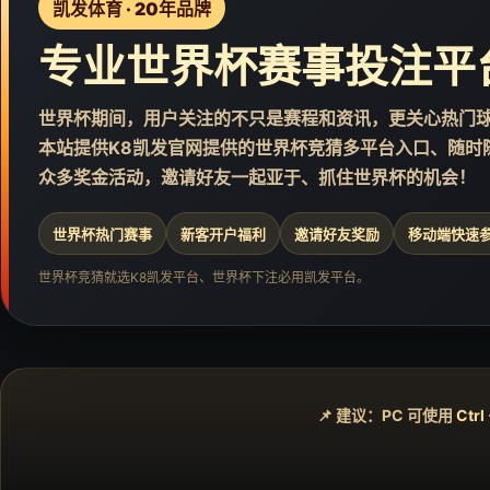
⚽ 凯发集团体育赛事