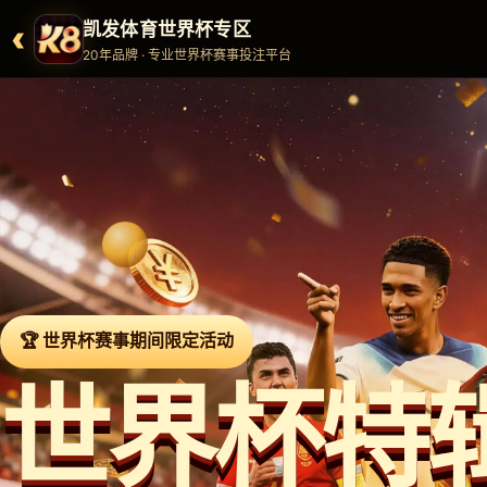
凯发网址app
凯发网址app
凯发网站app
三步快速注册
安全便捷的存款